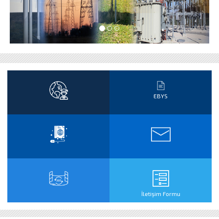
EBYS
İletişim Formu