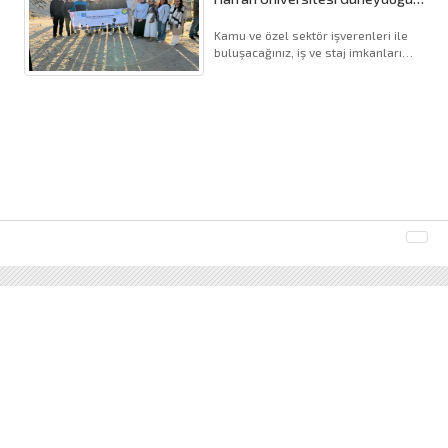
Kariyer Fuarı Başvuruları Başladı
Kamu ve özel sektör işverenleri ile
buluşacağınız, iş ve staj imkanları
hakkında uzmanlarla görüşmeler
yapabileceğiniz Güneyd (...).