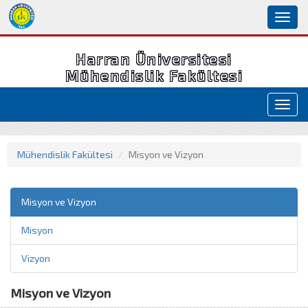
Toggl
naviga
Harran Üniversitesi
Mühendislik Fakültesi
Toggl
navig
Mühendislik Fakültesi
Misyon ve Vizyon
Misyon ve Vizyon
Misyon
Vizyon
Misyon ve Vizyon