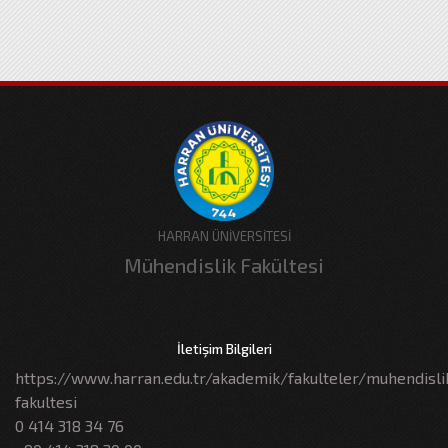
HARRAN ÜNİVERSİTESİ
Mühendislik Fakültesi
İletişim Bilgileri
https://www.harran.edu.tr/akademik/fakulteler/muhendisli
fakultesi
0 414 318 34 76