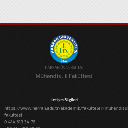
HARRAN ÜNİVERSİTESİ
Mühendislik Fakültesi
İletişim Bilgileri
https://www.harran.edu.tr/akademik/fakulteler/muhendisli
fakultesi
0 414 318 34 76