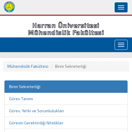
Toggl
naviga
Harran Üniversitesi
Mühendislik Fakültesi
Toggl
navig
Mühendislik Fakültesi
Birim Sekreterliği
Birim Sekreterliği
Görev Tanımı
Görev, Yetki ve Sorumlulukları
Görevin Gerektirdiği Nitelikler