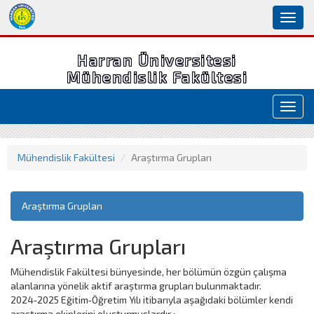
Toggl
naviga
Harran Üniversitesi
Mühendislik Fakültesi
Toggl
navig
Mühendislik Fakültesi
Araştırma Grupları
Araştırma Grupları
Araştırma Grupları
Mühendislik Fakültesi bünyesinde, her bölümün özgün çalışma
alanlarına yönelik aktif araştırma grupları bulunmaktadır.
2024‑2025 Eğitim‑Öğretim Yılı itibarıyla aşağıdaki bölümler kendi
araştırma ekiplerini oluşturmuşlardır ;