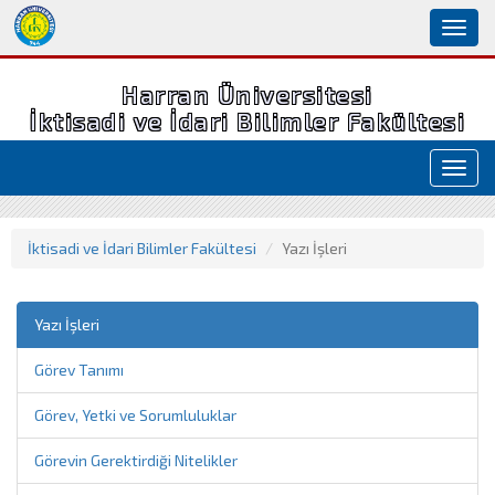
Toggl
naviga
Harran Üniversitesi
İktisadi ve İdari Bilimler Fakültesi
Toggl
navig
İktisadi ve İdari Bilimler Fakültesi
Yazı İşleri
Yazı İşleri
Görev Tanımı
Görev, Yetki ve Sorumluluklar
Görevin Gerektirdiği Nitelikler