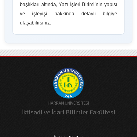
başlıkları altında, Yazı İşleri Birimi’nin yapısı
ve işleyişi hakkında detaylı bilgiye
ulaşabilirsiniz.
HARRAN ÜNİVERSİTESİ
İktisadi ve İdari Bilimler Fakültesi