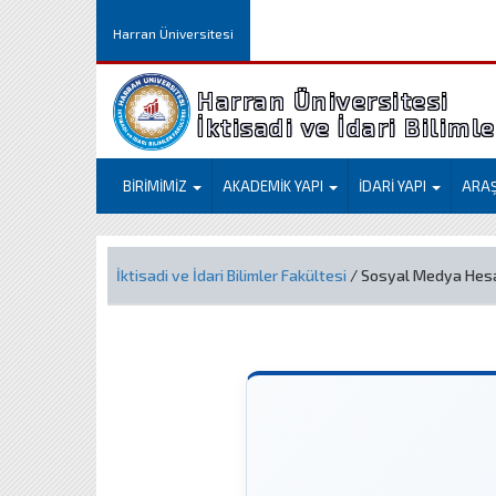
Harran Üniversitesi
Harran Üniversitesi
İktisadi ve İdari Biliml
BİRİMİMİZ
AKADEMİK YAPI
İDARİ YAPI
ARA
İktisadi ve İdari Bilimler Fakültesi
/ Sosyal Medya Hesa