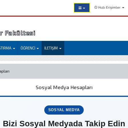
Hızlı Erişimler
er Fakültesi
ŞTIRMA
ÖĞRENCİ
İLETİŞİM
pları
Sosyal Medya Hesapları
SOSYAL MEDYA
Bizi Sosyal Medyada Takip Edin