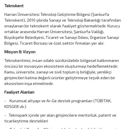
Teknokent
Harran Üniversitesi Teknoloji Geliştirme Bölgesi (Şanlıurfa
Teknokent), 2010 yılında Sanayi ve Teknoloji Bakanlığı tarafından
onaylanan bir teknokent olarak faaliyet göstermektedir. Kurucu
ortaklar arasında Harran Üniversitesi, Şanlıurfa Valiliği,
Büyükşehir Belediyesi, Ticaret ve Sanayi Odası, Organize Sanayi
Bölgesi, Ticaret Borsası ve özel sektör firmaları yer alır.
Misyon & Vizyon
Teknokentimiz, insan odaklı sürdürülebilir bölgesel kalkınmanın
öncüsü bir inovasyon ekosistemi oluşturmayı hedeflemektedir.
Kamu, üniversite, sanayi ve sivil toplum iş birliğiyle, yenilikçi
girişimcileri katma değerli ürünler geliştirmeye teşvik eden bir
ekosistem inşa etmektedir.
Faaliyet Alanları
- Kurumsal altyapı ve Ar-Ge destek programları (TÜBİTAK,
KOSGEB vb.)
- Teknopark içinde yer alan girişimcilere mentorluk, patent ve
ticarileştirme destekleri