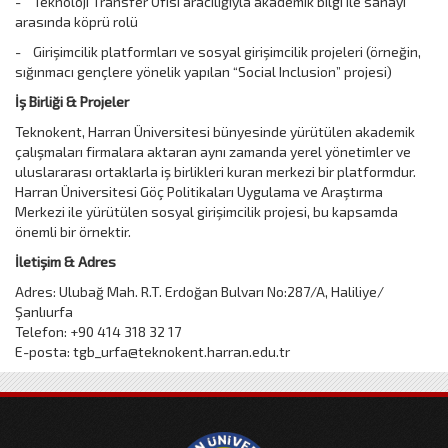
- Teknoloji Transfer Ofisi aracılığıyla akademik bilgi ile sanayi
arasında köprü rolü
- Girişimcilik platformları ve sosyal girişimcilik projeleri (örneğin,
sığınmacı gençlere yönelik yapılan “Social Inclusion” projesi)
İş Birliği & Projeler
Teknokent, Harran Üniversitesi bünyesinde yürütülen akademik
çalışmaları firmalara aktaran aynı zamanda yerel yönetimler ve
uluslararası ortaklarla iş birlikleri kuran merkezi bir platformdur.
Harran Üniversitesi Göç Politikaları Uygulama ve Araştırma
Merkezi ile yürütülen sosyal girişimcilik projesi, bu kapsamda
önemli bir örnektir.
İletişim & Adres
Adres: Ulubağ Mah. R.T. Erdoğan Bulvarı No:287/A, Haliliye/
Şanlıurfa
Telefon: +90 414 318 32 17
E-posta: tgb_urfa@teknokent.harran.edu.tr