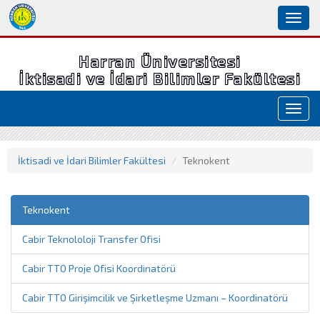
Toggl
naviga
Harran Üniversitesi
İktisadi ve İdari Bilimler Fakültesi
Toggl
navig
İktisadi ve İdari Bilimler Fakültesi
Teknokent
Teknokent
Cabir Teknololoji Transfer Ofisi
Cabir TTO Proje Ofisi Koordinatörü
Cabir TTO Girişimcilik ve Şirketleşme Uzmanı – Koordinatörü