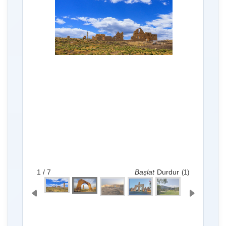
1 / 7
Başlat
Durdur
(1)