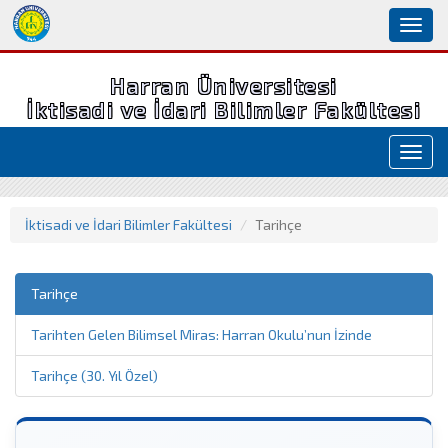
Toggl
naviga
Harran Üniversitesi
İktisadi ve İdari Bilimler Fakültesi
Toggl
navig
İktisadi ve İdari Bilimler Fakültesi
Tarihçe
Tarihçe
Tarihten Gelen Bilimsel Miras: Harran Okulu’nun İzinde
Tarihçe (30. Yıl Özel)