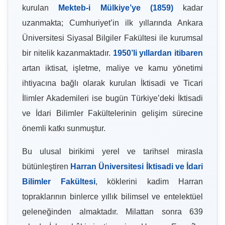
kurulan
Mekteb-i Mülkiye’ye (1859)
kadar
uzanmakta; Cumhuriyet’in ilk yıllarında Ankara
Üniversitesi Siyasal Bilgiler Fakültesi ile kurumsal
bir nitelik kazanmaktadır.
1950’li yıllardan itibaren
artan iktisat, işletme, maliye ve kamu yönetimi
ihtiyacına bağlı olarak kurulan İktisadi ve Ticari
İlimler Akademileri ise bugün Türkiye’deki İktisadi
ve İdari Bilimler Fakültelerinin gelişim sürecine
önemli katkı sunmuştur.
Bu ulusal birikimi yerel ve tarihsel mirasla
bütünleştiren
Harran Üniversitesi İktisadi ve İdari
Bilimler Fakültesi
, köklerini kadim Harran
topraklarının binlerce yıllık bilimsel ve entelektüel
geleneğinden almaktadır. Milattan sonra 639