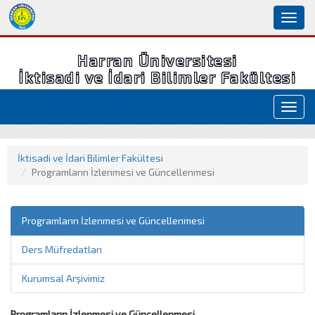
Toggl
naviga
Harran Üniversitesi
İktisadi ve İdari Bilimler Fakültesi
Toggl
navig
İktisadi ve İdari Bilimler Fakültesi
Programların İzlenmesi ve Güncellenmesi
Programların İzlenmesi ve Güncellenmesi
Ders Müfredatları
Kurumsal Arşivimiz
Programların İzlenmesi ve Güncellenmesi