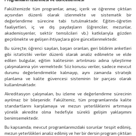
Fakültemizde tüm programlar, amaç, içerik ve öğrenme çıktıları
açısından düzenli olarak izlenmekte ve sistematik bir
değerlendirme sürecine tabi tutulmaktadır. Eğitim-öğretim
faaliyetleri, iç ve dış paydaşların (öğrenciler, mezunlar,
akademisyenler, sektör temsilcileri vb.) katkılarıyla gözden
geçirilmekte ve gelişen ihtiyaçlara göre güncellenmektedir.
Bu süreçte; öğrenci sayıları, başarı oranları, geri bildirim anketleri
gibi istatistiki veriler düzenli olarak analiz edilmekte ve elde
edilen bulgular, eğitim kalitesinin artırılması adına iyileştirme
çalışmalarına yön vermektedir. Söz konusu veriler, sadece mevcut
durumu değerlendirmekle kalmayıp, aynı zamanda stratejik
planlama ve kalite güvencesi sisteminin bir parçası olarak
kullanılmaktadır.
Akreditasyon çalışmaları, bu izleme ve değerlendirme sürecinin
ayrılmaz bir bileşenidir. Fakültemiz, tüm programlarında kalite
standartlarını karşılamaya ve mezun yeterliliklerini artırmaya
yönelik akredite olma hedefiyle sürekli gelişim yaklaşımını
benimsemektedir.
Bu kapsamda; mevcut programlarımızdaki sorunlar tespit edilmiş,
mezun yeterlilikleri analiz edilmiş ve her bir dersin program çıktıları