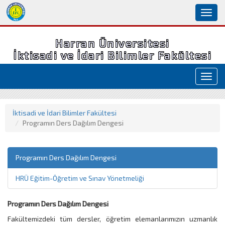
Toggl
naviga
Harran Üniversitesi
İktisadi ve İdari Bilimler Fakültesi
Toggl
navig
İktisadi ve İdari Bilimler Fakültesi
Programın Ders Dağılım Dengesi
Programın Ders Dağılım Dengesi
HRÜ Eğitim-Öğretim ve Sınav Yönetmeliği
Programın Ders Dağılım Dengesi
Fakültemizdeki tüm dersler, öğretim elemanlarımızın uzmanlık