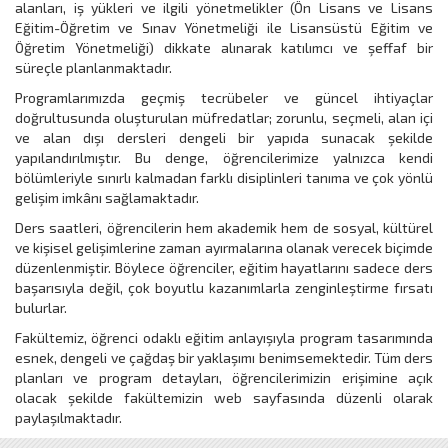
alanları, iş yükleri ve ilgili yönetmelikler (Ön Lisans ve Lisans
Eğitim-Öğretim ve Sınav Yönetmeliği ile Lisansüstü Eğitim ve
Öğretim Yönetmeliği) dikkate alınarak katılımcı ve şeffaf bir
süreçle planlanmaktadır.
Programlarımızda geçmiş tecrübeler ve güncel ihtiyaçlar
doğrultusunda oluşturulan müfredatlar; zorunlu, seçmeli, alan içi
ve alan dışı dersleri dengeli bir yapıda sunacak şekilde
yapılandırılmıştır. Bu denge, öğrencilerimize yalnızca kendi
bölümleriyle sınırlı kalmadan farklı disiplinleri tanıma ve çok yönlü
gelişim imkânı sağlamaktadır.
Ders saatleri, öğrencilerin hem akademik hem de sosyal, kültürel
ve kişisel gelişimlerine zaman ayırmalarına olanak verecek biçimde
düzenlenmiştir. Böylece öğrenciler, eğitim hayatlarını sadece ders
başarısıyla değil, çok boyutlu kazanımlarla zenginleştirme fırsatı
bulurlar.
Fakültemiz, öğrenci odaklı eğitim anlayışıyla program tasarımında
esnek, dengeli ve çağdaş bir yaklaşımı benimsemektedir. Tüm ders
planları ve program detayları, öğrencilerimizin erişimine açık
olacak şekilde fakültemizin web sayfasında düzenli olarak
paylaşılmaktadır.