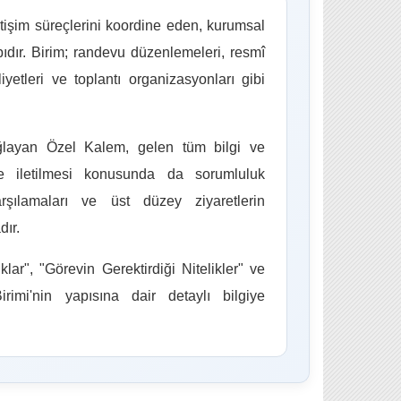
tişim süreçlerini koordine eden, kurumsal
pıdır. Birim; randevu düzenlemeleri, resmî
iyetleri ve toplantı organizasyonları gibi
sağlayan Özel Kalem, gelen tüm bilgi ve
lere iletilmesi konusunda da sorumluluk
rşılamaları ve üst düzey ziyaretlerin
dır.
ar", "Görevin Gerektirdiği Nitelikler" ve
imi'nin yapısına dair detaylı bilgiye