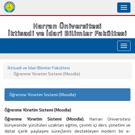
Toggl
naviga
Harran Üniversitesi
İktisadi ve İdari Bilimler Fakültesi
Toggl
navig
İktisadi ve İdari Bilimler Fakültesi
Öğrenme Yönetim Sistemi (Moodle)
Öğrenme Yönetim Sistemi (Moodle)
Öğrenme Yönetim Sistemi (Moodle)
Öğrenme Yönetim Sistemi (Moodle)
, Harran Üniversitesi
bünyesinde yürütülen uzaktan eğitim, çevrim içi ders yönetimi ve
dijital içerik paylaşımı süreçlerini destekleyen modern bir e-