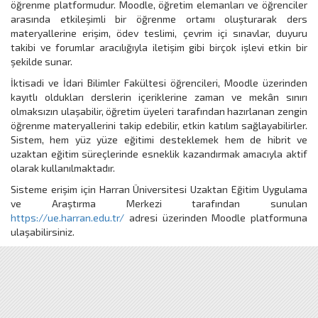
öğrenme platformudur. Moodle, öğretim elemanları ve öğrenciler
arasında etkileşimli bir öğrenme ortamı oluşturarak ders
materyallerine erişim, ödev teslimi, çevrim içi sınavlar, duyuru
takibi ve forumlar aracılığıyla iletişim gibi birçok işlevi etkin bir
şekilde sunar.
İktisadi ve İdari Bilimler Fakültesi öğrencileri, Moodle üzerinden
kayıtlı oldukları derslerin içeriklerine zaman ve mekân sınırı
olmaksızın ulaşabilir, öğretim üyeleri tarafından hazırlanan zengin
öğrenme materyallerini takip edebilir, etkin katılım sağlayabilirler.
Sistem, hem yüz yüze eğitimi desteklemek hem de hibrit ve
uzaktan eğitim süreçlerinde esneklik kazandırmak amacıyla aktif
olarak kullanılmaktadır.
Sisteme erişim için Harran Üniversitesi Uzaktan Eğitim Uygulama
ve Araştırma Merkezi tarafından sunulan
https://ue.harran.edu.tr/
adresi üzerinden Moodle platformuna
ulaşabilirsiniz.