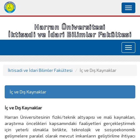
Toggl
naviga
Harran Üniversitesi
İktisadi ve İdari Bilimler Fakültesi
Toggl
navig
İktisadi ve İdari Bilimler Fakültesi
İç ve Dış Kaynaklar
İç ve Dış Kaynaklar
İç ve Dış Kaynaklar
Harran Üniversitesinin fiziki/teknik altyapısı ve mali kaynakları,
araştırma öncelikleri kapsamındaki faaliyetleri gerçekleştirmek
için yeterli olmakla birlikte, teknolojik ve sosyoekonomik
gelişmelere paralel olarak mevcut imkanların geliştirilme ihtiyacı