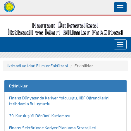
Toggl
naviga
Harran Üniversitesi
İktisadi ve İdari Bilimler Fakültesi
Toggl
navig
İktisadi ve İdari Bilimler Fakültesi
Etkinlikler
Etkinlikler
Finans Dünyasında Kariyer Yolculuğu, İİBF Öğrencilerini
İstihdamla Buluşturdu
30. Kuruluş Yıl Dönümü Kutlaması
Finans Sektöründe Kariyer Planlama Stratejileri