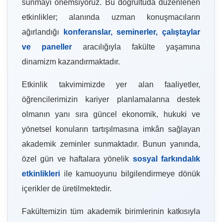
sunmayı önemsiyoruz. Bu doğrultuda düzenlenen
etkinlikler; alanında uzman konuşmacıların
ağırlandığı
konferanslar, seminerler, çalıştaylar
ve paneller
aracılığıyla fakülte yaşamına
dinamizm kazandırmaktadır.
Etkinlik takvimimizde yer alan faaliyetler,
öğrencilerimizin kariyer planlamalarına destek
olmanın yanı sıra güncel ekonomik, hukuki ve
yönetsel konuların tartışılmasına imkân sağlayan
akademik zeminler sunmaktadır. Bunun yanında,
özel gün ve haftalara yönelik
sosyal farkındalık
etkinlikleri
ile kamuoyunu bilgilendirmeye dönük
içerikler de üretilmektedir.
Fakültemizin tüm akademik birimlerinin katkısıyla