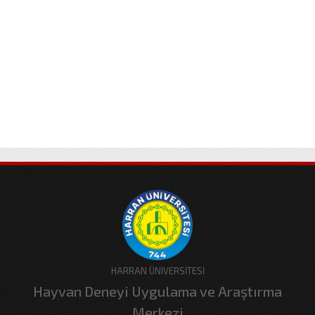
HARRAN ÜNİVERSİTESİ
Hayvan Deneyi Uygulama ve Araştırma
Merkezi