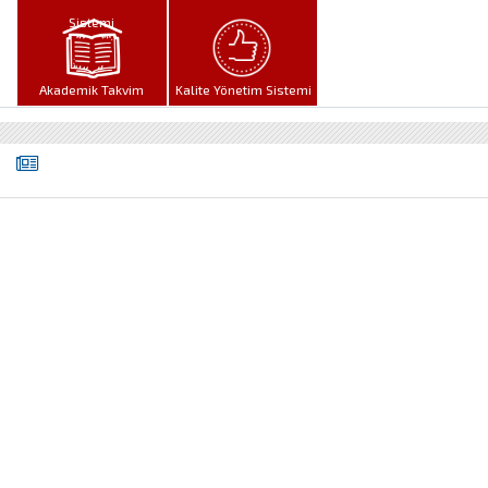
Sistemi
(SSS)
Akademik Takvim
Kalite Yönetim Sistemi