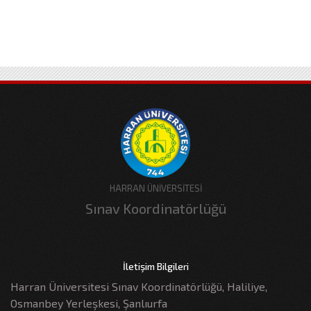
HARRAN ÜNİVERSİTESİ
Sınav Koordinatörlüğü
İletişim Bilgileri
Harran Üniversitesi Sınav Koordinatörlüğü, Haliliye,
Osmanbey Yerleşkesi, Şanlıurfa