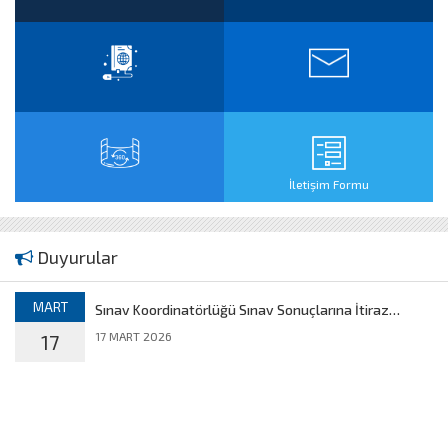
İletişim Formu
Duyurular
MART
Sınav Koordinatörlüğü Sınav Sonuçlarına İtiraz
Süreci Hakkında
17 MART 2026
17