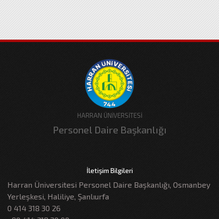
HARRAN ÜNİVERSİTESİ
Personel Daire Başkanlığı
İletişim Bilgileri
Harran Üniversitesi Personel Daire Başkanlığı, Osmanbey
Yerleşkesi, Haliliye, Şanlıurfa
0 414 318 30 26