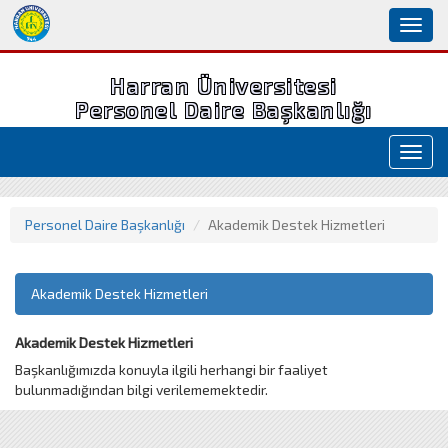
Toggl
naviga
Harran Üniversitesi
Personel Daire Başkanlığı
Toggl
navig
Personel Daire Başkanlığı
Akademik Destek Hizmetleri
Akademik Destek Hizmetleri
Akademik Destek Hizmetleri
Başkanlığımızda konuyla ilgili herhangi bir faaliyet
bulunmadığından bilgi verilememektedir.