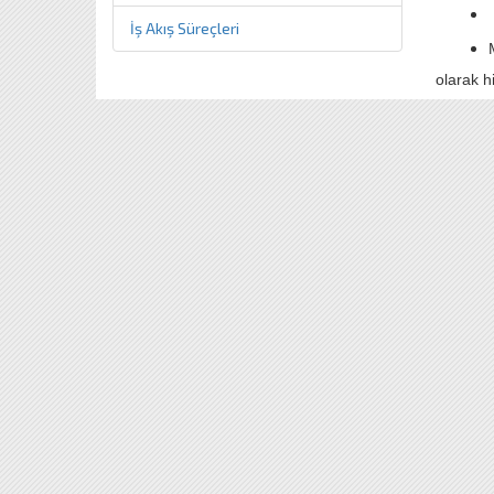
İş Akış Süreçleri
olarak h