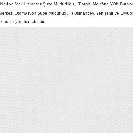
İdari ve Mali Hizmetler Şube Müdürlüğü, (Farabi-Mevlâna-YÖK Burslar
Merkezi Otomasyon Şube Müdürlüğü, (Osmanbey, Yenişehir ve Eyyübiy
izmetler yürütülmektedir.