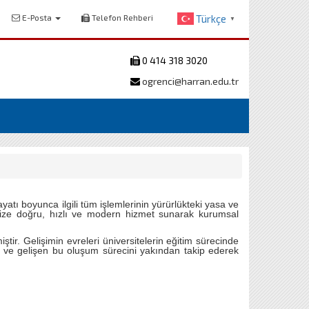
E-Posta
Telefon Rehberi
Türkçe
▼
0 414 318 3020
ogrenci@harran.edu.tr
yatı boyunca ilgili tüm işlemlerinin yürürlükteki yasa ve
imize doğru, hızlı ve modern hizmet sunarak kurumsal
. Gelişimin evreleri üniversitelerin eğitim sürecinde
n ve gelişen bu oluşum sürecini yakından takip ederek