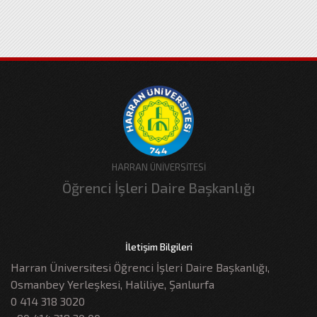
HARRAN ÜNİVERSİTESİ
Öğrenci İşleri Daire Başkanlığı
İletişim Bilgileri
Harran Üniversitesi Öğrenci İşleri Daire Başkanlığı,
Osmanbey Yerleşkesi, Haliliye, Şanlıurfa
0 414 318 3020