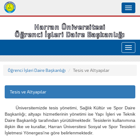
Toggl
naviga
Harran Üniversitesi
Öğrenci İşleri Daire Başkanlığı
Toggl
navig
Öğrenci İşleri Daire Başkanlığı
Tesis ve Altyapılar
Tesis ve Altyapılar
Üniversitemizde tesis yönetimi, Sağlık Kültür ve Spor Daire
Başkanlığı; altyapı hizmetlerinin yönetimi ise Yapı İşleri ve Teknik
Daire Başkanlığı tarafından yürütülmektedir. Tesislerin kullanımına
ilişkin ilke ve kurallar, Harran Üniversitesi Sosyal ve Spor Tesisleri
İşletmesi Yönergesi’ne göre belirlenmektedir.