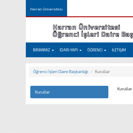
Harran Üniversitesi
Harran Üniversitesi
Öğrenci İşleri Daire Ba
BİRİMİMİZ
İDARİ YAPI
ÖĞRENCİ
İLETİŞİM
Öğrenci İşleri Daire Başkanlığı
Kurullar
Kurullar
Kurullar