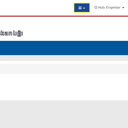
Hızlı Erişimler
şkanlığı