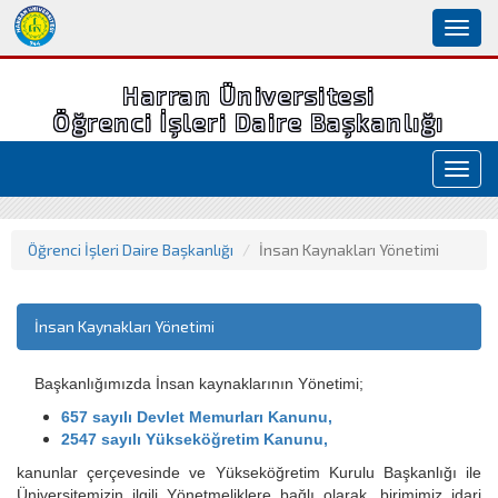
Toggl
naviga
Harran Üniversitesi
Öğrenci İşleri Daire Başkanlığı
Toggl
navig
Öğrenci İşleri Daire Başkanlığı
İnsan Kaynakları Yönetimi
İnsan Kaynakları Yönetimi
Başkanlığımızda İnsan kaynaklarının Yönetimi;
657 sayılı Devlet Memurları Kanunu,
2547 sayılı Yükseköğretim Kanunu,
kanunlar çerçevesinde ve Yükseköğretim Kurulu Başkanlığı ile
Üniversitemizin ilgili Yönetmeliklere bağlı olarak, birimimiz idari