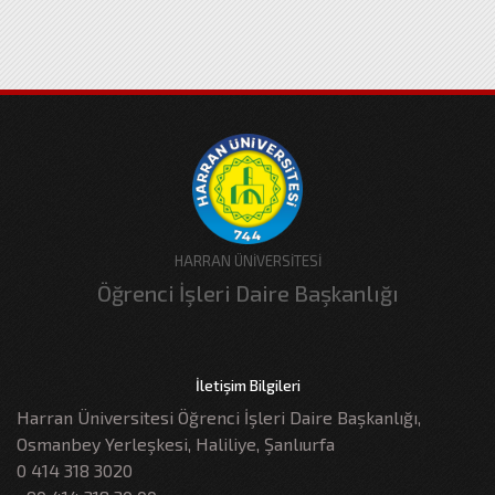
HARRAN ÜNİVERSİTESİ
Öğrenci İşleri Daire Başkanlığı
İletişim Bilgileri
Harran Üniversitesi Öğrenci İşleri Daire Başkanlığı,
Osmanbey Yerleşkesi, Haliliye, Şanlıurfa
0 414 318 3020