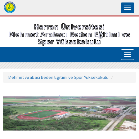
Toggl
naviga
Harran Üniversitesi
Mehmet Arabacı Beden Eğitimi ve
Spor Yüksekokulu
Toggl
navig
Mehmet Arabacı Beden Eğitimi ve Spor Yüksekokulu