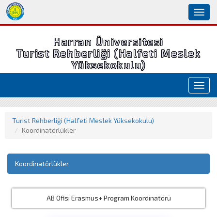
Toggl
naviga
Harran Üniversitesi
Turist Rehberliği (Halfeti Meslek
Yüksekokulu)
Toggl
navig
Turist Rehberliği (Halfeti Meslek Yüksekokulu)
Koordinatörlükler
Koordinatörlükler