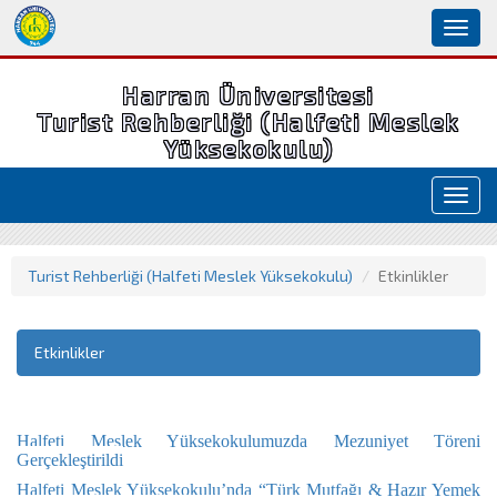
Toggl
naviga
Harran Üniversitesi
Turist Rehberliği (Halfeti Meslek
Yüksekokulu)
Toggl
navig
Turist Rehberliği (Halfeti Meslek Yüksekokulu)
Etkinlikler
Etkinlikler
Halfeti Meslek Yüksekokulumuzda Mezuniyet Töreni
Gerçekleştirildi
Halfeti Meslek Yüksekokulu’nda “Türk Mutfağı & Hazır Yemek