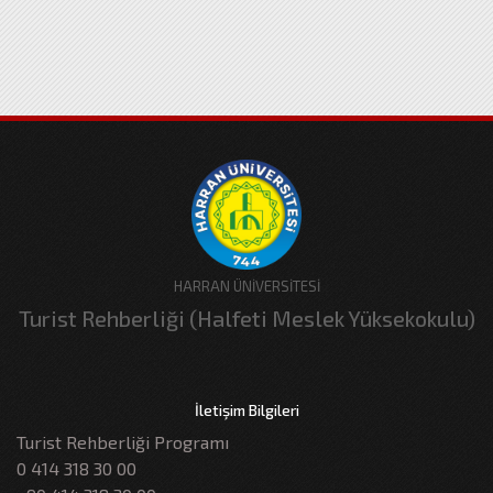
HARRAN ÜNİVERSİTESİ
Turist Rehberliği (Halfeti Meslek Yüksekokulu)
İletişim Bilgileri
Turist Rehberliği Programı
0 414 318 30 00