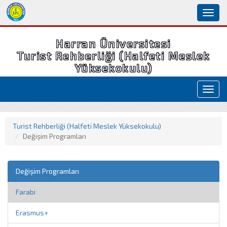
Toggl
naviga
Harran Üniversitesi
Turist Rehberliği (Halfeti Meslek
Yüksekokulu)
Toggl
navig
Turist Rehberliği (Halfeti Meslek Yüksekokulu)
Değişim Programları
Değişim Programları
Farabi
Erasmus+