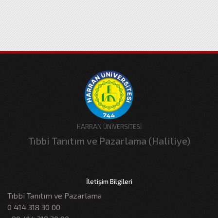
HARRAN ÜNİVERSİTESİ
Tıbbi Tanıtım ve Pazarlama (Haliliye)
İletişim Bilgileri
Tıbbi Tanıtım ve Pazarlama
0 414 318 30 00