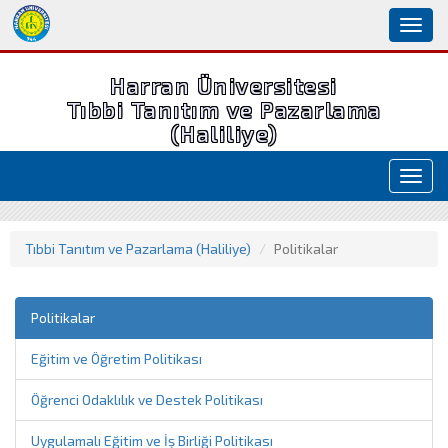
Toggl
naviga
Harran Üniversitesi
Tıbbi Tanıtım ve Pazarlama
(Haliliye)
Toggl
navig
Tıbbi Tanıtım ve Pazarlama (Haliliye)
Politikalar
Politikalar
Eğitim ve Öğretim Politikası
Öğrenci Odaklılık ve Destek Politikası
Uygulamalı Eğitim ve İş Birliği Politikası