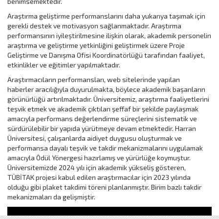
benimsemektedir.
Araştırma geliştirme performanslarını daha yukarıya taşımak için
gerekli destek ve motivasyon sağlanmaktadır. Araştırma
performansının iyileştirilmesine ilişkin olarak, akademik personelin
araştırma ve geliştirme yetkinliğini geliştirmek üzere Proje
Geliştirme ve Danışma Ofisi Koordinatörlüğü tarafından faaliyet,
etkinlikler ve eğitimler yapılmaktadır.
Araştırmacıların performansları, web sitelerinde yapılan
haberler aracılığıyla duyurulmakta, böylece akademik başarıların
görünürlüğü artırılmaktadır. Üniversitemiz, araştırma faaliyetlerini
teşvik etmek ve akademik çıktıları şeffaf bir şekilde paylaşmak
amacıyla performans değerlendirme süreçlerini sistematik ve
sürdürülebilir bir yapıda yürütmeye devam etmektedir. Harran
Üniversitesi, çalışanlarda aidiyet duygusu oluşturmak ve
performansa dayalı teşvik ve takdir mekanizmalarını uygulamak
amacıyla Ödül Yönergesi hazırlamış ve yürürlüğe koymuştur.
Üniversitemizde 2024 yılı için akademik yükseliş gösteren,
TÜBİTAK projesi kabul edilen araştırmacılar için 2023 yılında
olduğu gibi plaket takdimi töreni planlanmıştır. Birim bazlı takdir
mekanizmaları da gelişmiştir.