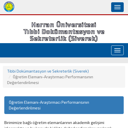
Toggl
naviga
Harran Üniversitesi
Tıbbi Dokümantasyon ve
Sekreterlik (Siverek)
Toggl
navig
Tıbbi Dokümantasyon ve Sekreterlik (Siverek)
Öğretim Elemanı-Araştırmacı Performansının
Değerlendirilmesi
Öğretim Elemanı-Araştırmacı Performansının
Değerlendirilmesi
Birimimize bağlı öğretim elemanlarının akademik gelişimi