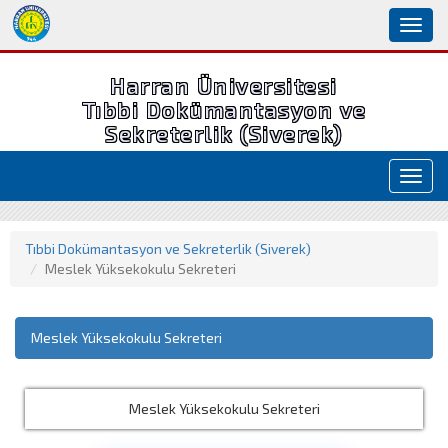
Toggl
naviga
Harran Üniversitesi
Tıbbi Dokümantasyon ve
Sekreterlik (Siverek)
Toggl
navig
Tıbbi Dokümantasyon ve Sekreterlik (Siverek)
Meslek Yüksekokulu Sekreteri
Meslek Yüksekokulu Sekreteri