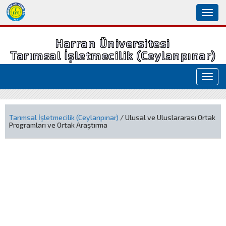
Toggl
naviga
Harran Üniversitesi
Tarımsal İşletmecilik (Ceylanpınar)
Toggl
navig
Tarımsal İşletmecilik (Ceylanpınar)
/ Ulusal ve Uluslararası Ortak
Programları ve Ortak Araştırma