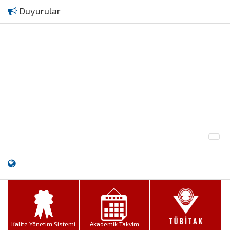
Duyurular
Kalite Yönetim Sistemi
Akademik Takvim