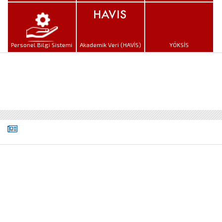
Personel Bilgi Sistemi
Akademik Veri (HAVİS)
YÖKSİS