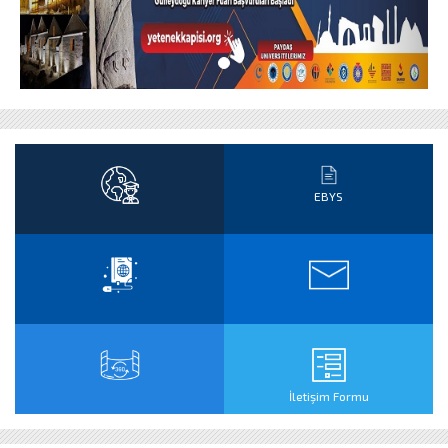
EBYS
İletişim Formu