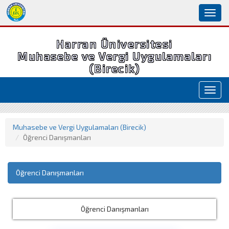
Toggl
naviga
Harran Üniversitesi
Muhasebe ve Vergi Uygulamaları
(Birecik)
Toggl
navig
Muhasebe ve Vergi Uygulamaları (Birecik)
Öğrenci Danışmanları
Öğrenci Danışmanları