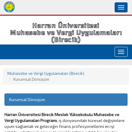
Toggl
naviga
Harran Üniversitesi
Muhasebe ve Vergi Uygulamaları
(Birecik)
Toggl
navig
Muhasebe ve Vergi Uygulamaları (Birecik)
Kurumsal Dönüşüm
Kurumsal Dönüşüm
Harran Üniversitesi Birecik Meslek Yüksekokulu Muhasebe ve
Vergi Uygulamaları Programı
, iş dünyasındaki küresel değişimlere
uyum sağlamak ve geleceğin finans profesyonellerini en iyi