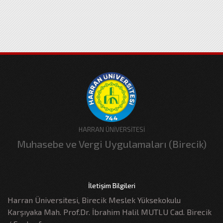
HARRAN ÜNİVERSİTESİ
Muhasebe ve Vergi Uygulamaları (Birecik)
İletişim Bilgileri
Harran Üniversitesi, Birecik Meslek Yüksekokulu
Karşıyaka Mah. Prof.Dr. İbrahim Halil MUTLU Cad. Birecik