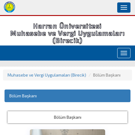
Toggl
naviga
Harran Üniversitesi
Muhasebe ve Vergi Uygulamaları
(Birecik)
Toggl
navig
Muhasebe ve Vergi Uygulamaları (Birecik)
Bölüm Başkanı
Bölüm Başkanı