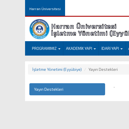
Harran Üniversitesi
Harran Üniversitesi
İşletme Yöneti
PROGRAMIMIZ
AKADEMİK YAPI
İDARİ YAPI
İşletme Yönetimi (Eyyübiye)
Yayın Destekleri
.
Yayın Destekleri