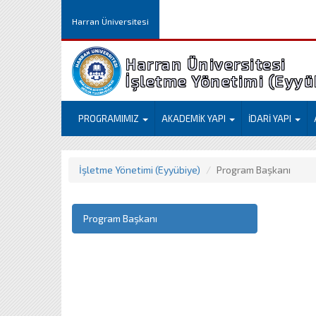
Harran Üniversitesi
Harran Üniversitesi
İşletme Yöneti
PROGRAMIMIZ
AKADEMİK YAPI
İDARİ YAPI
İşletme Yönetimi (Eyyübiye)
Program Başkanı
Program Başkanı