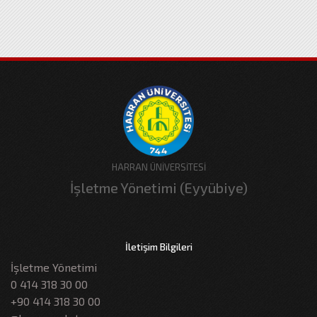
HARRAN ÜNİVERSİTESİ
İşletme Yönetimi (Eyyübiye)
İletişim Bilgileri
İşletme Yönetimi
0 414 318 30 00
+90 414 318 30 00