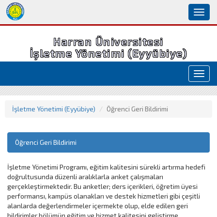
Toggl
naviga
Harran Üniversitesi
İşletme Yönetimi (Eyyübiye)
Toggl
navig
İşletme Yönetimi (Eyyübiye)
Öğrenci Geri Bildirimi
Öğrenci Geri Bildirimi
İşletme Yönetimi Programı, eğitim kalitesini sürekli artırma hedefi
doğrultusunda düzenli aralıklarla anket çalışmaları
gerçekleştirmektedir. Bu anketler; ders içerikleri, öğretim üyesi
performansı, kampüs olanakları ve destek hizmetleri gibi çeşitli
alanlarda değerlendirmeler içermekte olup, elde edilen geri
bildirimler bölümün eğitim ve hizmet kalitesini geliştirme