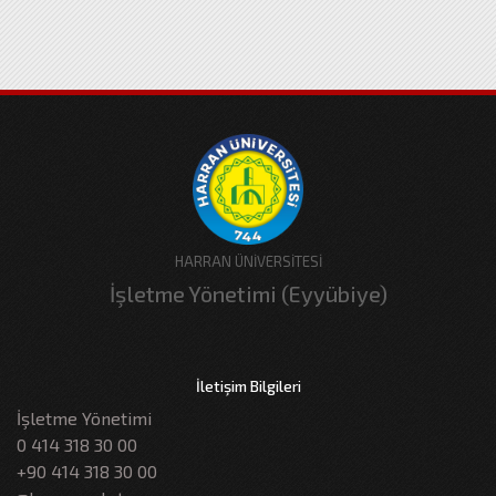
HARRAN ÜNİVERSİTESİ
İşletme Yönetimi (Eyyübiye)
İletişim Bilgileri
İşletme Yönetimi
0 414 318 30 00
+90 414 318 30 00