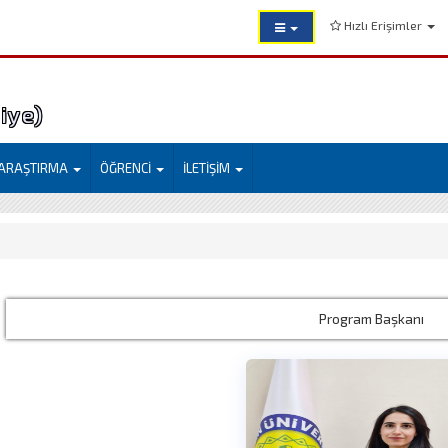
Hızlı Erişimler
liye)
ARAŞTIRMA
ÖĞRENCİ
İLETİŞİM