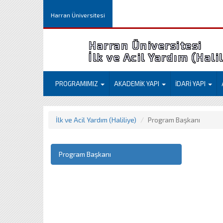
Harran Üniversitesi
Harran Üniversitesi
İlk ve Acil Yardım (Hali
PROGRAMIMIZ
AKADEMİK YAPI
İDARİ YAPI
İlk ve Acil Yardım (Haliliye)
Program Başkanı
Program Başkanı