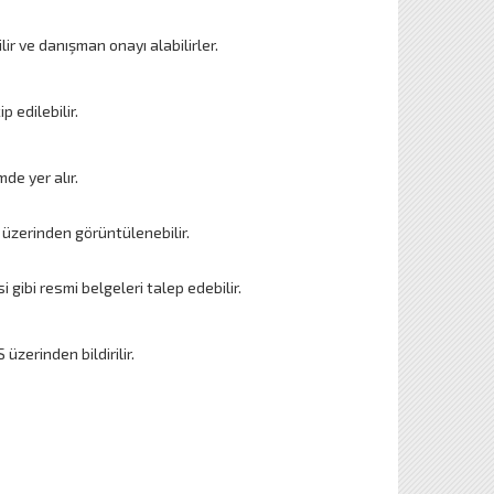
r ve danışman onayı alabilirler.
 edilebilir.
de yer alır.
 üzerinden görüntülenebilir.
 gibi resmi belgeleri talep edebilir.
zerinden bildirilir.