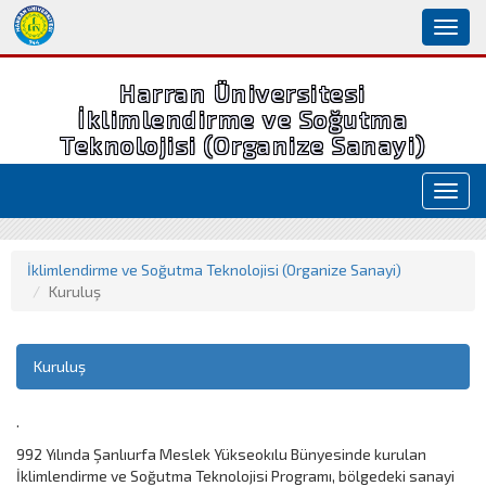
Toggl
naviga
Harran Üniversitesi
İklimlendirme ve Soğutma
Teknolojisi (Organize Sanayi)
Toggl
navig
İklimlendirme ve Soğutma Teknolojisi (Organize Sanayi)
Kuruluş
Kuruluş
.
992 Yılında Şanlıurfa Meslek Yükseokılu Bünyesinde kurulan
İklimlendirme ve Soğutma Teknolojisi Programı, bölgedeki sanayi