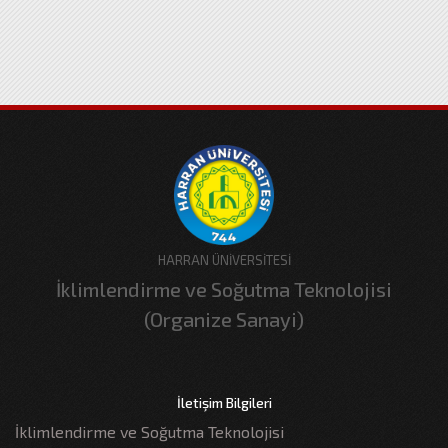
HARRAN ÜNİVERSİTESİ
İklimlendirme ve Soğutma Teknolojisi
(Organize Sanayi)
İletişim Bilgileri
İklimlendirme ve Soğutma Teknolojisi