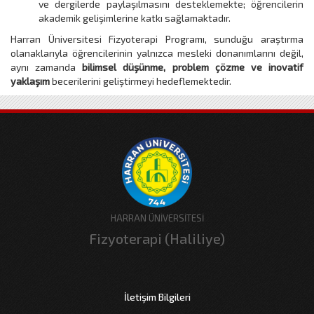
ve dergilerde paylaşılmasını desteklemekte; öğrencilerin
akademik gelişimlerine katkı sağlamaktadır.
Harran Üniversitesi Fizyoterapi Programı, sunduğu araştırma
olanaklarıyla öğrencilerinin yalnızca mesleki donanımlarını değil,
aynı zamanda
bilimsel düşünme, problem çözme ve inovatif
yaklaşım
becerilerini geliştirmeyi hedeflemektedir.
HARRAN ÜNİVERSİTESİ
Fizyoterapi (Haliliye)
İletişim Bilgileri