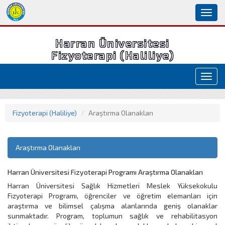
Toggl
naviga
Harran Üniversitesi
Fizyoterapi (Haliliye)
Toggl
navig
Fizyoterapi (Haliliye)
Araştırma Olanakları
Araştırma Olanakları
Harran Üniversitesi Fizyoterapi Programı Araştırma Olanakları
Harran Üniversitesi Sağlık Hizmetleri Meslek Yüksekokulu
Fizyoterapi Programı, öğrenciler ve öğretim elemanları için
araştırma ve bilimsel çalışma alanlarında geniş olanaklar
sunmaktadır. Program, toplumun sağlık ve rehabilitasyon