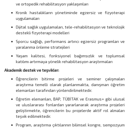
ve ortopedik rehabilitasyon yaklaşımları
Kronik hastalıkların yönetiminde egzersiz ve fizyoterapi
uygulamaları
Dijital sağlık uygulamaları, tele-rehabilitasyon ve teknolojik
destekli fizyoterapi modelleri
Sporcu sağlığı, performans artırıcı egzersiz programları ve
yaralanma önleme stratejileri
Yaşam kalitesi, fonksiyonel bağımsızlık ve toplumsal
katılımı artırmaya yönelik rehabilitasyon araştırmaları
Akademik destek ve teşvikler:
Öğrencilerin bitirme projeleri ve seminer çalışmaları
araştırma temelli olarak planlanmakta, danışman öğretim
elemanları tarafından yönlendirilmektedir.
Öğretim elemanları, BAP, TÜBİTAK ve Erasmus+ gibi ulusal
ve uluslararası fonlardan yararlanarak araştırma projeleri
geliştirmekte, öğrencilerin bu projelerde aktif rol almaları
teşvik edilmektedir.
Program, araştırma çıktılarının bilimsel kongre, sempozyum