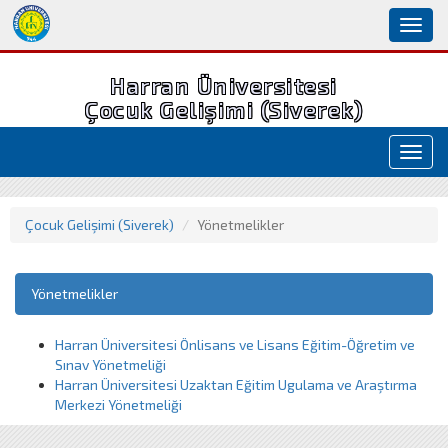
Toggl
naviga
Harran Üniversitesi
Çocuk Gelişimi (Siverek)
Toggl
navig
Çocuk Gelişimi (Siverek)
Yönetmelikler
Yönetmelikler
Harran Üniversitesi Önlisans ve Lisans Eğitim-Öğretim ve
Sınav Yönetmeliği
Harran Üniversitesi Uzaktan Eğitim Ugulama ve Araştırma
Merkezi Yönetmeliği