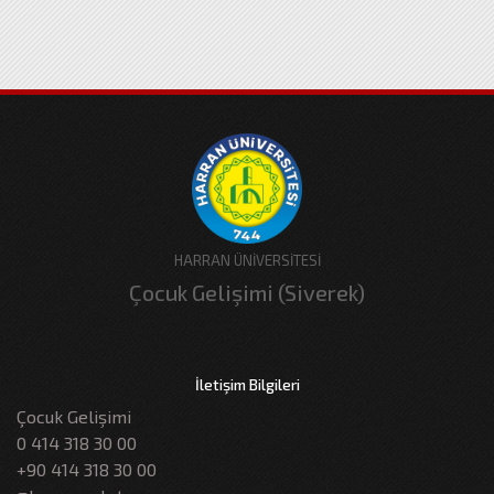
HARRAN ÜNİVERSİTESİ
Çocuk Gelişimi (Siverek)
İletişim Bilgileri
Çocuk Gelişimi
0 414 318 30 00
+90 414 318 30 00