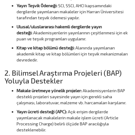
Yayın Teşvik Ödeneği:
SCI, SSCI, AHCI kapsamındaki
dergilerde yayımlanan makaleler için Harran Üniversitesi
tarafından teşvik ödemesi yapılır.
Ulusal/uluslararası hakemli dergilerde yayın
desteği:
Akademisyenlerin yayınlarının çeşitlenmesi için ek
puan ve teşvik programları uygulanır.
Kitap ve kitap bölümü desteği:
Alanında yayımlanan
akademik kitap ve kitap bölümleri için teşvik mekanizmaları
devrededir.
2. Bilimsel Araştırma Projeleri (BAP)
Yoluyla Destekler
Makale üretmeye yönelik projeler:
Akademisyenlerin BAP
destekli projeleri sayesinde yayın için gerekli saha
çalışması, laboratuvar, malzeme vb. harcamaları karşılanır.
Yayın ücreti desteği (APC):
Açık erişim dergilerde
yayımlanacak makalelerin makale işlem ücreti (Article
Processing Charge) belirli ölçüde BAP aracılığıyla
desteklenebilir.