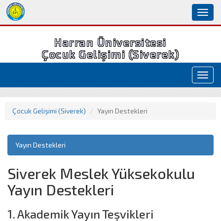
Toggl
naviga
Harran Üniversitesi
Çocuk Gelişimi (Siverek)
Toggl
navig
Çocuk Gelişimi (Siverek)
Yayın Destekleri
Yayın Destekleri
Siverek Meslek Yüksekokulu
Yayın Destekleri
1. Akademik Yayın Teşvikleri