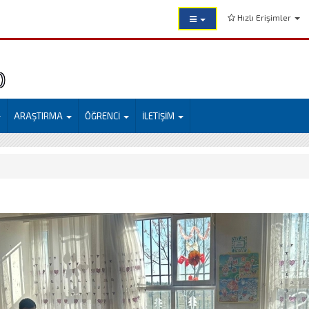
Hızlı Erişimler
)
ARAŞTIRMA
ÖĞRENCİ
İLETİŞİM