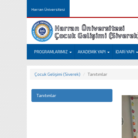
Harran Üniversitesi
Harran Üniversitesi
Çocuk Gelişimi (Siverek
PROGRAMLARIMIZ
AKADEMİK YAPI
İDARİ YAPI
Çocuk Gelişimi (Siverek)
Tanıtımlar
Tanıtımlar