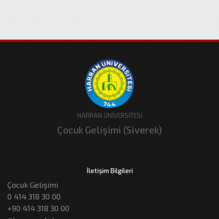
HARRAN ÜNİVERSİTESİ
Çocuk Gelişimi (Siverek)
İletişim Bilgileri
Çocuk Gelişimi
0 414 318 30 00
+90 414 318 30 00