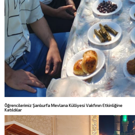
Öğrencilerimiz Şanlıurfa Mevlana Külliyesi Vakfının Etkinliğine
Katıldılar