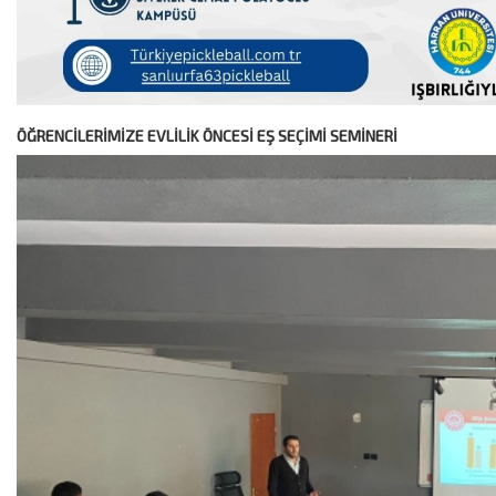
ÖĞRENCİLERİMİZE EVLİLİK ÖNCESİ EŞ SEÇİMİ SEMİNERİ