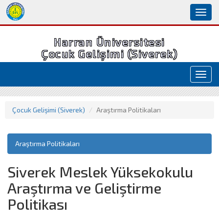
Toggl
naviga
Harran Üniversitesi
Çocuk Gelişimi (Siverek)
Toggl
navig
Çocuk Gelişimi (Siverek)
Araştırma Politikaları
Araştırma Politikaları
Siverek Meslek Yüksekokulu
Araştırma ve Geliştirme
Politikası