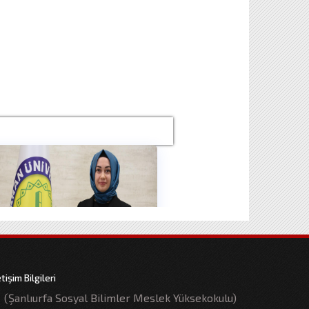
etişim Bilgileri
(Şanlıurfa Sosyal Bilimler Meslek Yüksekokulu)