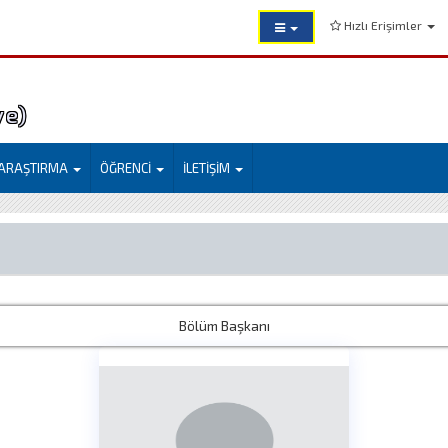
Hızlı Erişimler
ye)
ARAŞTIRMA
ÖĞRENCİ
İLETİŞİM