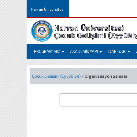
Harran Üniversitesi
Harran Üniversitesi
Çocuk Gelişimi (Eyyübi
PROGRAMIMIZ
AKADEMİK YAPI
İDARİ YAPI
Çocuk Gelişimi (Eyyübiye)
/ Organizasyon Şeması