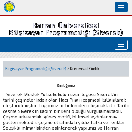
Toggl
naviga
Harran Üniversitesi
Bilgisayar Programcılığı (Siverek)
Toggl
navig
Bilgisayar Programcılığı (Siverek)
/ Kurumsal Kimlik
Kimliğimiz
Siverek Meslek Yüksekokulumuzun logosu Siverek'in
tarihi çeşmelerinden olan Hacı Pınarı çeşmesi kullanılarak
oluşturulmuştur. Logomuz üç bölümden oluşmaktadır. Tarihi
çeşme Siverek'in kadim bir kent olduğu vurgulamaktadır.
Çeşme arkasındaki güneş motifi, bilimsel aydınlanmayı
göstermektedir. Çeşme etrafındaki yıldız halka ve renkler
Selçuklu mimarisinden esinlenerek yapılmış ve Harran