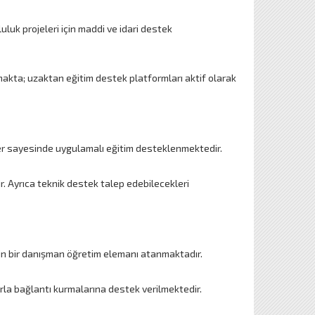
uluk projeleri için maddi ve idari destek
akta; uzaktan eğitim destek platformları aktif olarak
iler sayesinde uygulamalı eğitim desteklenmektedir.
r. Ayrıca teknik destek talep edebilecekleri
in bir danışman öğretim elemanı atanmaktadır.
rla bağlantı kurmalarına destek verilmektedir.